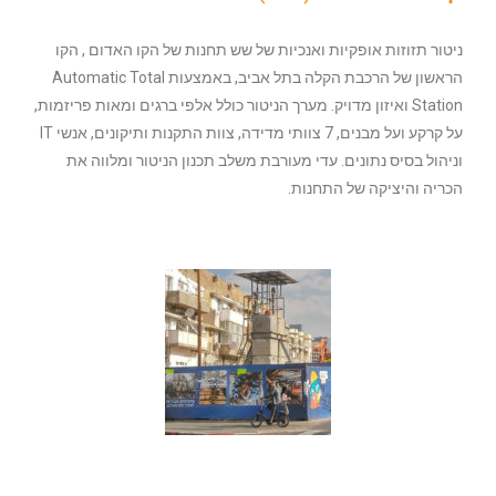
ניטור תזוזות אופקיות ואנכיות של שש תחנות של הקו האדום , הקו
הראשון של הרכבת הקלה בתל אביב, באמצעות Automatic Total
Station ואיזון מדויק. מערך הניטור כולל אלפי ברגים ומאות פריזמות,
על קרקע ועל מבנים, 7 צוותי מדידה, צוות התקנות ותיקונים, אנשי IT
וניהול בסיס נתונים. עדי מעורבת משלב תכנון הניטור ומלווה את
הכריה והיציקה של התחנות.